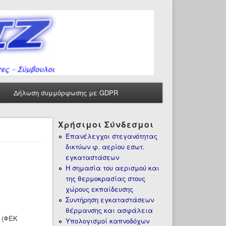
Δήλωση συμμόρφωσης με GDPR
Χρήσιμοι Σύνδεσμοι
Επανέλεγχοι στεγανότητας
δικτύων φ. αερίου εσωτ.
εγκαταστάσεων
Η σημασία του αερισμού και
της θερμοκρασίας στους
χώρους εκπαίδευσης
Συντήρηση εγκαταστάσεων
θέρμανσης και ασφάλεια
 (ΦΕΚ
Υπολογισμοί καπνοδόχων