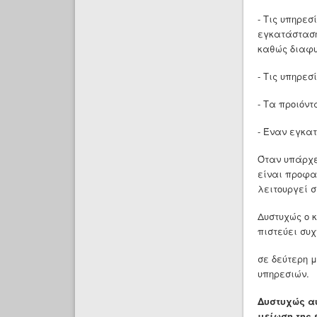
- Τις υπηρεσ
εγκατάσταση
καθώς διαφυ
- Τις υπηρεσ
- Τα προιόντ
- Έναν εγκατ
Όταν υπάρχε
είναι προφαν
λειτουργεί 
Δυστυχώς ο 
πιστεύει συ
σε δεύτερη 
υπηρεσιών.
Δυστυχώς αυ
μείωση της 