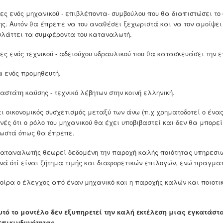
ίες ενός μηχανικού - επιβλέποντα- συμβούλου που θα διαπιστώσει το 
ς. Αυτόν θα έπρεπε να του αναθέσει ξεχωριστά και να τον αμοίψε
λάττει τα συμφέροντα του καταναλωτή.
ίες ενός τεχνικού - αδειούχου υδραυλικού που θα κατασκευάσει την 
α ενός προμηθευτή.
αστάτη καύσης - τεχνικό λέβητων στην κοινή ελληνική.
ι οικονομικός συσχετισμός μεταξύ των άνω (π.χ χρηματοδοτεί ο ένας
ές ότι ο ρόλο του μηχανικού θα έχει υποβιβαστεί και δεν θα μπορεί
σωστά όπως θα έπρεπε.
καταναλωτής θεωρεί δεδομένη την παροχή καλής ποιότητας υπηρεσι
χνά ότί είναι ζήτημα τιμής και διαφορετικών επιλογών, ενώ πραγματ
μοίρα ο έλεγχος από έναν μηχανικό και η παροχής καλών και ποιοτι
τό το μοντέλο
δεν εξυπηρετεί την καλή εκτέλεση μιας εγκατάστ
επικινδυνότητας.