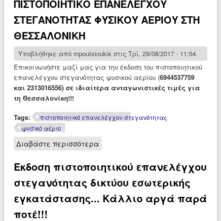
ΠΙΣΤΟΠΟΙΗΤΙΚΟ ΕΠΑΝΕΛΕΓΧΟΥ
ΠΙΣΤΟΠΟΙΗΤΙΚΟ ΕΠΑΝΕΛΕΓΧΟΥ
ΣΤΕΓΑΝΟΤΗΤΑΣ
ΣΤΕΓΑΝΟΤΗΤΑΣ ΦΥΣΙΚΟΥ ΑΕΡΙΟΥ ΣΤΗ
ΘΕΣΣΑΛΟΝΙΚΗ
Υποβλήθηκε από
mpoutsioukis
στις Τρί, 29/08/2017 - 11:54.
Επικοινωνήστε μαζί μας για την έκδοση του πιστοποιητικού
επανελέγχου στεγανότητας φυσικού αερίου (
6944537759
και 2313016556) σε ιδιαίτερα ανταγωνιστικές τιμές για
τη Θεσσαλονίκη!!!
Tags:
πιστοποιητικό επανελέγχου στεγανότητας
φυσικό αέριο
Διαβάστε περισσότερα
για ΠΙΣΤΟΠΟΙΗΤΙΚΟ ΕΠΑΝΕΛΕΓΧΟΥ
ΣΤΕΓΑΝΟΤΗΤΑΣ ΦΥΣΙΚΟΥ ΑΕΡΙΟΥ
Έκδοση πιστοποιητικού επανελέγχου
ΣΤΗ ΘΕΣΣΑΛΟΝΙΚΗ
στεγανότητας δικτύου εσωτερικής
εγκατάστασης... Κάλλιο αργά παρά
ποτέ!!!