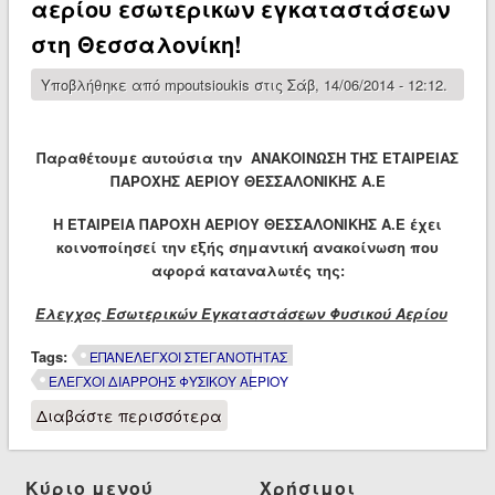
αερίου εσωτερικων εγκαταστάσεων
στη Θεσσαλονίκη!
Υποβλήθηκε από
mpoutsioukis
στις Σάβ, 14/06/2014 - 12:12.
Παραθέτουμε αυτούσια την ΑΝΑΚΟΙΝΩΣΗ ΤΗΣ ΕΤΑΙΡΕΙΑΣ
ΠΑΡΟΧΗΣ ΑΕΡΙΟΥ ΘΕΣΣΑΛΟΝΙΚΗΣ Α.Ε
Η
ΕΤΑΙΡΕΙΑ ΠΑΡΟΧΗ ΑΕΡΙΟΥ ΘΕΣΣΑΛΟΝΙΚΗΣ Α.Ε έχει
κοινοποίησεί την εξής σημαντική ανακοίνωση που
αφορά καταναλωτές της:
Έλεγχος Εσωτερικών Εγκαταστάσεων Φυσικού Αερίου
Tags:
ΕΠΑΝΕΛΕΓΧΟΙ ΣΤΕΓΑΝΟΤΗΤΑΣ
ΕΛΕΓΧΟΙ ΔΙΑΡΡΟΗΣ ΦΥΣΙΚΟΥ ΑΕΡΙΟΥ
Διαβάστε περισσότερα
για Υποχρεωτικοί επανέλεγχοι
στεγανότητας δικτύων φυσικού
αερίου εσωτερικων
εγκαταστάσεων στη
Κύριο μενού
Χρήσιμοι