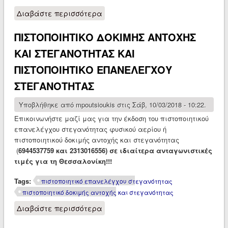
Διαβάστε περισσότερα
για Διαθεση συστημάτων στήριξης
αγωγών (σωλήνων και
ΠΙΣΤΟΠΟΙΗΤΙΚΟ ΔΟΚΙΜΗΣ ΑΝΤΟΧΗΣ
καπνοδόχων)
ΚΑΙ ΣΤΕΓΑΝΟΤΗΤΑΣ ΚΑΙ
ΠΙΣΤΟΠΟΙΗΤΙΚΟ ΕΠΑΝΕΛΕΓΧΟΥ
ΣΤΕΓΑΝΟΤΗΤΑΣ
Υποβλήθηκε από
mpoutsioukis
στις Σάβ, 10/03/2018 - 10:22.
Επικοινωνήστε μαζί μας για την έκδοση του πιστοποιητικού
επανελέγχου στεγανότητας φυσικού αερίου ή
πιστοποιητικού δοκιμής αντοχής και στεγανότητας
(
6944537759 και 2313016556) σε ιδιαίτερα ανταγωνιστικές
τιμές για τη Θεσσαλονίκη!!!
Tags:
πιστοποιητικό επανελέγχου στεγανότητας
πιστοποιητικό δοκιμής αντοχής και στεγανότητας
Διαβάστε περισσότερα
για ΠΙΣΤΟΠΟΙΗΤΙΚΟ ΔΟΚΙΜΗΣ
ΑΝΤΟΧΗΣ ΚΑΙ ΣΤΕΓΑΝΟΤΗΤΑΣ ΚΑΙ