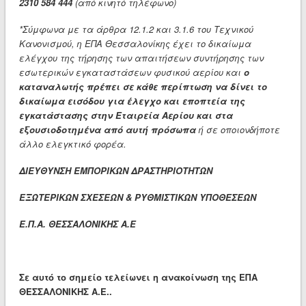
2310 584 444
(από κινητό τηλέφωνο)
*Σύμφωνα με τα άρθρα 12.1.2 και 3.1.6 του Τεχνικού
Κανονισμού, η ΕΠΑ Θεσσαλονίκης έχει το δικαίωμα
ελέγχου της τήρησης των απαιτήσεων συντήρησης των
εσωτερικών εγκαταστάσεων φυσικού αερίου και
ο
καταναλωτής πρέπει σε κάθε περίπτωση να δίνει το
δικαίωμα εισόδου για έλεγχο και εποπτεία της
εγκατάστασης στην Εταιρεία Αερίου και στα
εξουσιοδοτημένα από αυτή πρόσωπα
ή σε οποιονδήποτε
άλλο ελεγκτικό φορέα.
ΔΙΕΥΘΥΝΣΗ ΕΜΠΟΡΙΚΩΝ ΔΡΑΣΤΗΡΙΟΤΗΤΩΝ
ΕΞΩΤΕΡΙΚΩΝ ΣΧΕΣΕΩΝ & ΡΥΘΜΙΣΤΙΚΩΝ ΥΠΟΘΕΣΕΩΝ
Ε.Π.Α. ΘΕΣΣΑΛΟΝΙΚΗΣ Α.Ε
Σε αυτό το σημείο τελείωνει η ανακοίνωση της ΕΠΑ
ΘΕΣΣΑΛΟΝΙΚΗΣ Α.Ε..