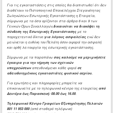
Για τις εγκαταστάσεις στις οποίες θα διαπιστωθεί ότι δεν
διαθέτουν το Πιστοποιητικό Επανελέγχου Στεγανότητας
Σωληνώσεων Εσωτερικής Εγκατάστασης η Εταιρεία,
σύμφωνα με τα όσα ορίζονται στα άρθρα 6 και 9 των
Γενικών Όρων Συναλλαγών,
δικαιούται να διακόψει τη
σύνδεση της Εσωτερικής Εγκατάστασης
με το
παροχετευτικό δίκτυο
για λόγους ασφαλείας
ενώ δεν
μειώνεται η ευθύνη του Πελάτη όσον αφορά την ασφαλή
και ορθή λειτουργία της εσωτερικής εγκατάστασης.
Σύμφωνα με τα παραπάνω
σας καλούμε να μεριμνήσετε
έγκαιρα για την τήρηση των σχετικών
υποχρεώσεων
απευθυνόμενοι κάθε φορά
σε
αδειοδοτημένους εγκαταστάτες φυσικού αερίου.
Για ερωτήσεις και πληροφορίες μπορείτε να
επικοινωνείτε με το τηλεφωνικό κέντρο της εταιρείας
από
Δευτέρα έως Παρασκευή: 08.00 έως 16.00
.
Τηλεφωνικό Κέντρο Γραφείων Εξυπηρέτησης Πελατών
801 11 953 000
(από σταθερό τηλέφωνο)