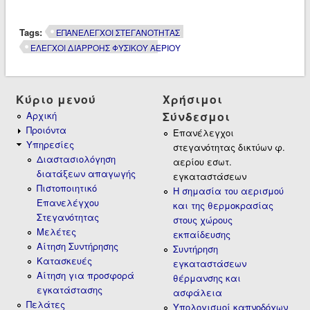
Tags:
ΕΠΑΝΕΛΕΓΧΟΙ ΣΤΕΓΑΝΟΤΗΤΑΣ
ΕΛΕΓΧΟΙ ΔΙΑΡΡΟΗΣ ΦΥΣΙΚΟΥ ΑΕΡΙΟΥ
Κύριο μενού
Χρήσιμοι
Αρχική
Σύνδεσμοι
Προιόντα
Επανέλεγχοι
Υπηρεσίες
στεγανότητας δικτύων φ.
Διαστασιολόγηση
αερίου εσωτ.
διατάξεων απαγωγής
εγκαταστάσεων
Πιστοποιητικό
Η σημασία του αερισμού
Επανελέγχου
και της θερμοκρασίας
Στεγανότητας
στους χώρους
Μελέτες
εκπαίδευσης
Αίτηση Συντήρησης
Συντήρηση
Κατασκευές
εγκαταστάσεων
Αίτηση για προσφορά
θέρμανσης και
εγκατάστασης
ασφάλεια
Πελάτες
Υπολογισμοί καπνοδόχων