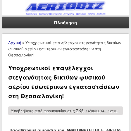
Πλοήγηση
Είστε εδώ
Αρχική
» Υποχρεωτικοί επανέλεγχοι στεγανότητας δικτύων
φυσικού αερίου εσωτερικων εγκαταστάσεων στη
Θεσσαλονίκη!
Υποχρεωτικοί επανέλεγχοι
στεγανότητας δικτύων φυσικού
αερίου εσωτερικων εγκαταστάσεων
στη Θεσσαλονίκη!
Υποβλήθηκε από
mpoutsioukis
στις Σάβ, 14/06/2014 - 12:12.
Παραθέτουμε αυτούσια την ΑΝΑΚΟΙΝΩΣΗ ΤΗΣ ΕΤΑΙΡΕΙΑΣ