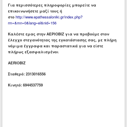
Για περισσότερες πληροφορίες μπορείτε να
επικοινωνήσετε μαζί τους ή
στο
http://www.epathessaloniki.gr/index.php?
rm=&mn=0&lang=el&nid=156
Καλέστε εμας στην ΑΕΡΙΟΒΙΖ για να προβούμε στον
έλεγχο στεγανότητας της εγκατάστασης σας, με πλήρη
νόμιμα έγγραφα και παραστατικά για να είστε
πλήρως εξασφαλισμένοι
AERIOBIZ
Σταθερό: 2313016556
Κινητό: 6944537759