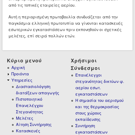
από τις τοπικές εταιρείες αερίου.
Αυτή η περιορισμένη πρωτοβουλία συνδυάζεται από την
παγκόσμια ελληνική πρωτοτυπία να γίνονται κατασκευές
εσωτερικών εγκαταστάσεων πριν εκπονηθούν οι σχετικές
μελέτες, επί σειρά πολλών ετών.
Κύριο μενού
Χρήσιμοι
Αρχική
Σύνδεσμοι
Προιόντα
Επανέλεγχοι
Υπηρεσίες
στεγανότητας δικτύων φ.
Διαστασιολόγηση
αερίου εσωτ.
διατάξεων απαγωγής
εγκαταστάσεων
Πιστοποιητικό
Η σημασία του αερισμού
Επανελέγχου
και της θερμοκρασίας
Στεγανότητας
στους χώρους
Μελέτες
εκπαίδευσης
Αίτηση Συντήρησης
Συντήρηση
Κατασκευές
εγκαταστάσεων