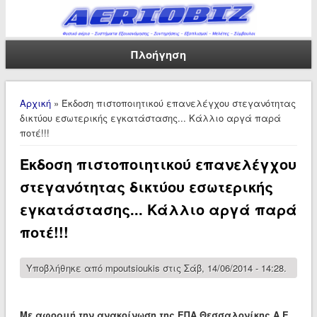
Πλοήγηση
Είστε εδώ
Αρχική
» Έκδοση πιστοποιητικού επανελέγχου στεγανότητας
δικτύου εσωτερικής εγκατάστασης... Κάλλιο αργά παρά
ποτέ!!!
Έκδοση πιστοποιητικού επανελέγχου
στεγανότητας δικτύου εσωτερικής
εγκατάστασης... Κάλλιο αργά παρά
ποτέ!!!
Υποβλήθηκε από
mpoutsioukis
στις Σάβ, 14/06/2014 - 14:28.
Με αφορμή την ανακοίνωση της ΕΠΑ Θεσσαλονίκης Α.Ε