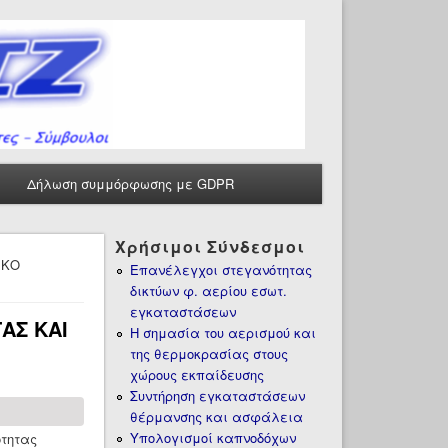
Δήλωση συμμόρφωσης με GDPR
Χρήσιμοι Σύνδεσμοι
ΙΚΟ
Επανέλεγχοι στεγανότητας
δικτύων φ. αερίου εσωτ.
εγκαταστάσεων
ΑΣ ΚΑΙ
Η σημασία του αερισμού και
της θερμοκρασίας στους
χώρους εκπαίδευσης
Συντήρηση εγκαταστάσεων
θέρμανσης και ασφάλεια
Υπολογισμοί καπνοδόχων
ότητας